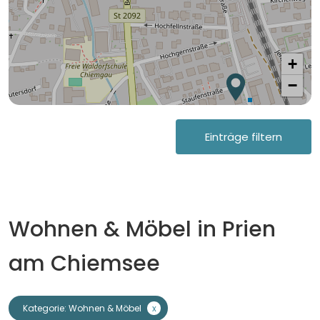
+
−
Einträge filtern
Wohnen & Möbel in Prien
am Chiemsee
Kategorie:
Wohnen & Möbel
x