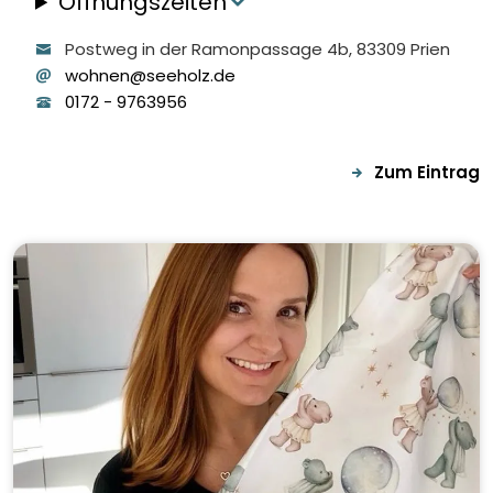
Öffnungszeiten
Postweg in der Ramonpassage
4b
, 83309
Prien
wohnen@seeholz.de
0172
-
9763956
Zum Eintrag