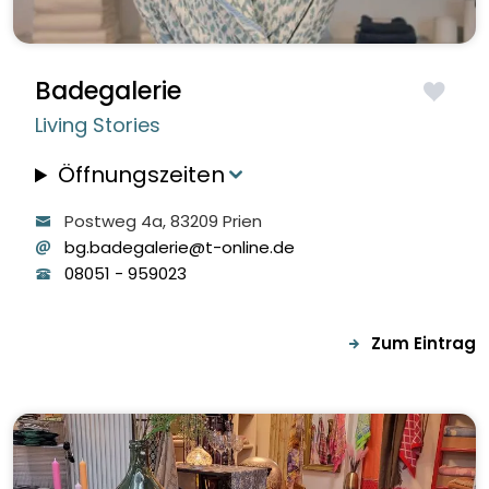
Badegalerie
Living Stories
Öffnungszeiten
Postweg
4a
, 83209
Prien
bg.badegalerie@t-online.de
08051
-
959023
Zum Eintrag