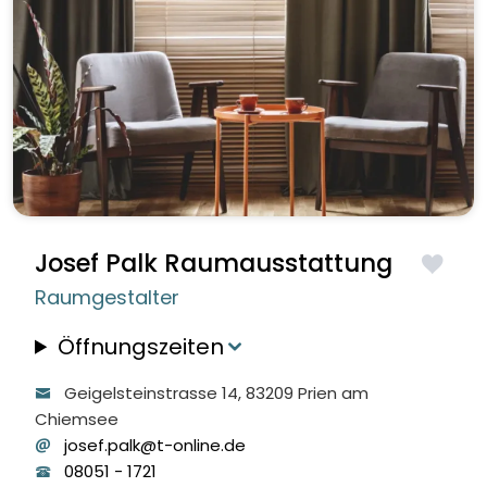
Josef Palk Raumausstattung
Raumgestalter
Öffnungszeiten
Geigelsteinstrasse
14
, 83209
Prien am
Chiemsee
josef.palk@t-online.de
08051
-
1721