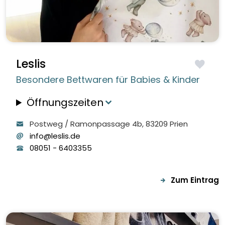
Leslis
Besondere Bettwaren für Babies & Kinder
Öffnungszeiten
Postweg / Ramonpassage
4b
, 83209
Prien
info@leslis.de
08051
-
6403355
Zum Eintrag