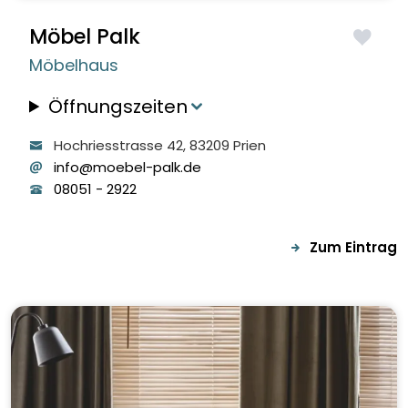
Möbel Palk
Möbelhaus
Öffnungszeiten
Hochriesstrasse
42
, 83209
Prien
info@moebel-palk.de
08051
-
2922
Zum Eintrag