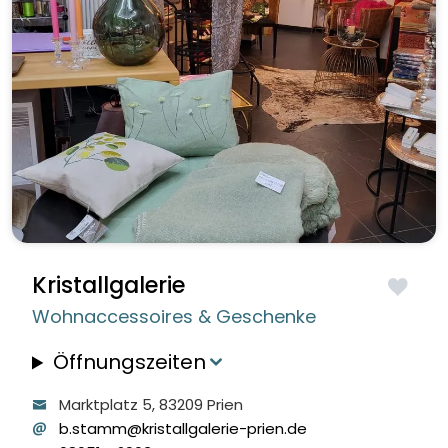
Kristallgalerie
Wohnaccessoires & Geschenke
Öffnungszeiten
Marktplatz
5
, 83209
Prien
b.stamm@kristallgalerie-prien.de