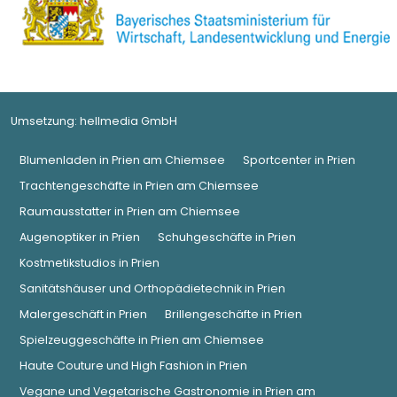
Umsetzung:
hellmedia GmbH
Blumenladen in Prien am Chiemsee
Sportcenter in Prien
Trachtengeschäfte in Prien am Chiemsee
Raumausstatter in Prien am Chiemsee
Augenoptiker in Prien
Schuhgeschäfte in Prien
Kostmetikstudios in Prien
Sanitätshäuser und Orthopädietechnik in Prien
Malergeschäft in Prien
Brillengeschäfte in Prien
Spielzeuggeschäfte in Prien am Chiemsee
Haute Couture und High Fashion in Prien
Vegane und Vegetarische Gastronomie in Prien am