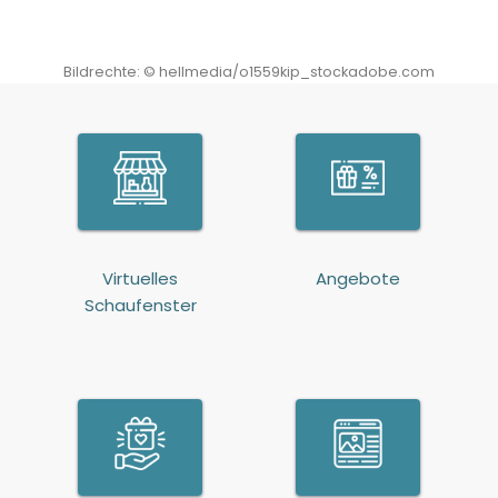
Bildrechte:
©
hellmedia/o1559kip_stockadobe.com
Virtuelles
Angebote
Schaufenster