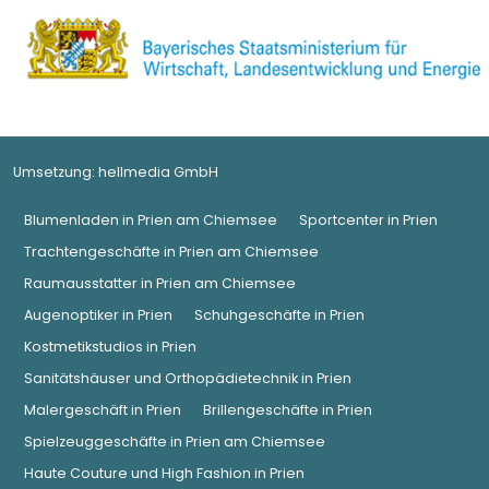
Umsetzung:
hellmedia GmbH
Blumenladen in Prien am Chiemsee
Sportcenter in Prien
Trachtengeschäfte in Prien am Chiemsee
Raumausstatter in Prien am Chiemsee
Augenoptiker in Prien
Schuhgeschäfte in Prien
Kostmetikstudios in Prien
Sanitätshäuser und Orthopädietechnik in Prien
Malergeschäft in Prien
Brillengeschäfte in Prien
Spielzeuggeschäfte in Prien am Chiemsee
Haute Couture und High Fashion in Prien