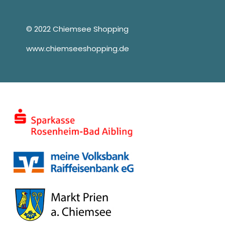
© 2022 Chiemsee Shopping
www.chiemseeshopping.de