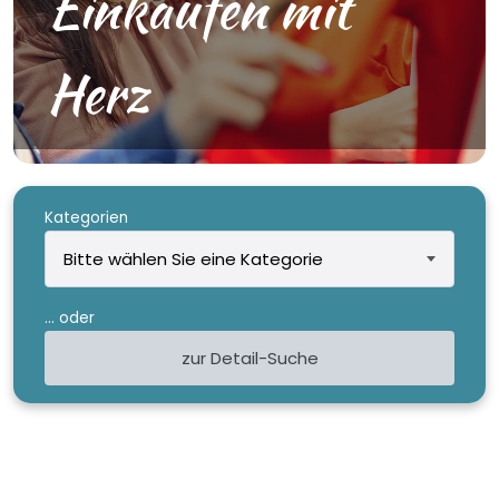
Einkaufen mit
Herz
Kategorien
... oder
zur Detail-Suche