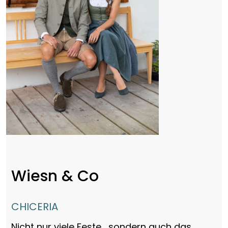
Wiesn & Co
CHICERIA
Nicht nur viele Feste , sondern auch das