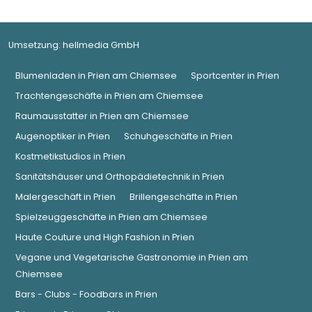
Umsetzung:
hellmedia GmbH
Blumenladen in Prien am Chiemsee
Sportcenter in Prien
Trachtengeschäfte in Prien am Chiemsee
Raumausstatter in Prien am Chiemsee
Augenoptiker in Prien
Schuhgeschäfte in Prien
Kostmetikstudios in Prien
Sanitätshäuser und Orthopädietechnik in Prien
Malergeschäft in Prien
Brillengeschäfte in Prien
Spielzeuggeschäfte in Prien am Chiemsee
Haute Couture und High Fashion in Prien
Vegane und Vegetarische Gastronomie in Prien am
Chiemsee
Bars - Clubs - Foodbars in Prien