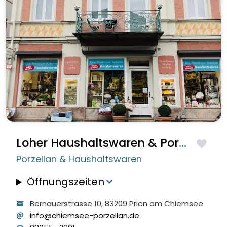
Loher Haushaltswaren & Porzellan
Porzellan & Haushaltswaren
Öffnungszeiten
Bernauerstrasse
10
, 83209
Prien am Chiemsee
info@chiemsee-porzellan.de