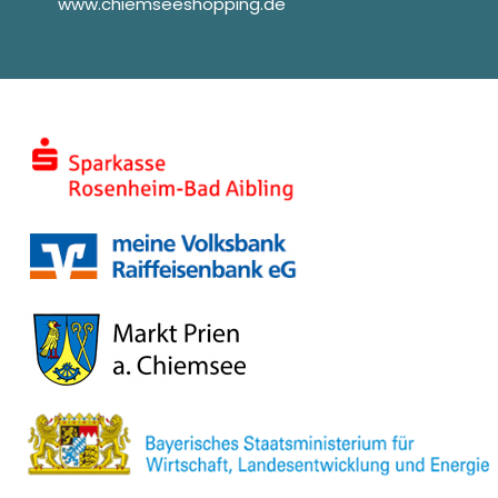
www.chiemseeshopping.de