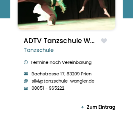
ADTV Tanzschule Wangler
Tanzschule
Termine nach Vereinbarung
Bachstrasse
17
, 83209
Prien
silvi@tanzschule-wangler.de
08051
-
965222
Zum Eintrag