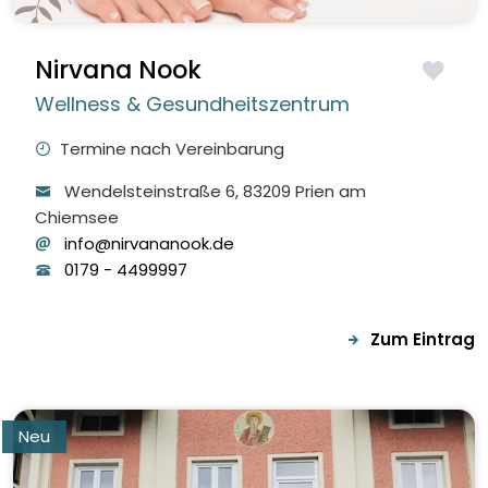
Nirvana Nook
Wellness & Gesundheitszentrum
Termine nach Vereinbarung
Wendelsteinstraße
6
, 83209
Prien am
Chiemsee
info@nirvananook.de
0179
-
4499997
Zum Eintrag