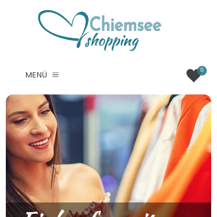
0
MENÜ