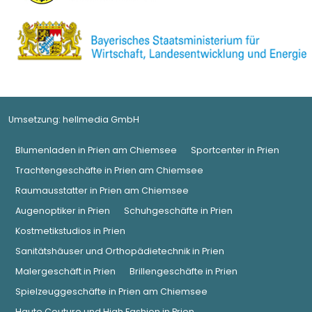
Umsetzung:
hellmedia GmbH
Blumenladen in Prien am Chiemsee
Sportcenter in Prien
Trachtengeschäfte in Prien am Chiemsee
Raumausstatter in Prien am Chiemsee
Augenoptiker in Prien
Schuhgeschäfte in Prien
Kostmetikstudios in Prien
Sanitätshäuser und Orthopädietechnik in Prien
Malergeschäft in Prien
Brillengeschäfte in Prien
Spielzeuggeschäfte in Prien am Chiemsee
Haute Couture und High Fashion in Prien