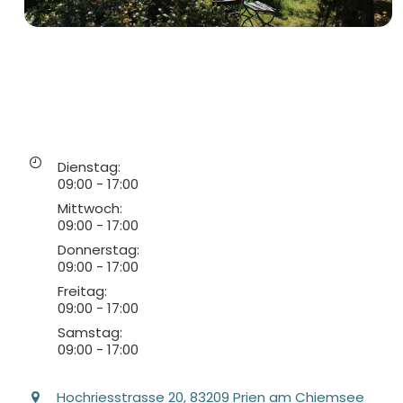
Dienstag
:
09:00
-
17:00
Mittwoch
:
09:00
-
17:00
Donnerstag
:
09:00
-
17:00
Freitag
:
09:00
-
17:00
Samstag
:
09:00
-
17:00
Hochriesstrasse
20
, 83209
Prien am Chiemsee