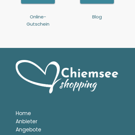
Online-
Blog
Gutschein
Home
Anbieter
Angebote