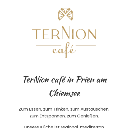
TerNion café in Prien am
Chiemsee
Zum Essen, zum Trinken, zum Austauschen,
zum Entspannen, zum Genießen.
Unsere Küche ist regional, mediterran