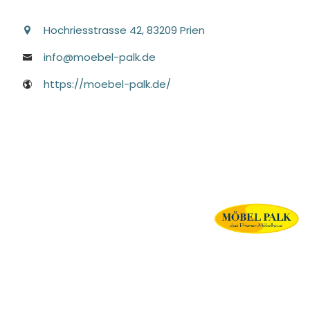
Hochriesstrasse
42
, 83209
Prien
info@moebel-palk.de
https://moebel-palk.de/