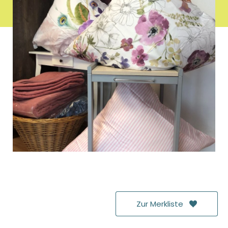
MITTWOCH
:
09:00 - 13:00
DONNERSTAG
:
09:00 - 13:00
UND
-
14:00 - 18:00
FREITAG
:
09:00 - 13:00
UND
-
14:00 - 18:00
SAMSTAG
:
09:00 - 13:00
Zur Merkliste