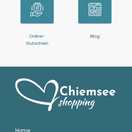
Online-
Blog
Gutschein
Home