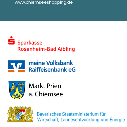
www.chiemseeshopping.de