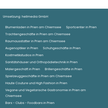
Umsetzung:
hellmedia GmbH
Blumenladen in Prien am Chiemsee
Sportcenter in Prien
Trachtengeschäfte in Prien am Chiemsee
Raumausstatter in Prien am Chiemsee
Augenoptiker in Prien
Schuhgeschäfte in Prien
Kostmetikstudios in Prien
Sanitätshäuser und Orthopädietechnik in Prien
Malergeschäft in Prien
Brillengeschäfte in Prien
Spielzeuggeschäfte in Prien am Chiemsee
Haute Couture und High Fashion in Prien
Vegane und Vegetarische Gastronomie in Prien am
Chiemsee
Bars - Clubs - Foodbars in Prien