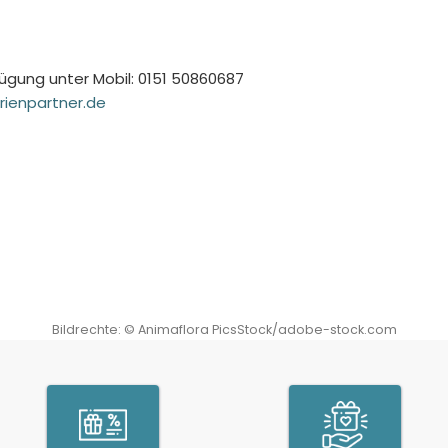
fügung unter Mobil: 0151 50860687
rienpartner.de
Bildrechte:
©
Animaflora PicsStock/adobe-stock.com