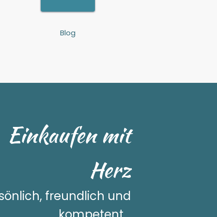
Blog
Einkaufen mit
Herz
sönlich, freundlich und
kompetent...