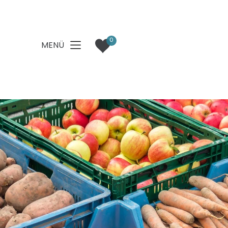
0
MENÜ