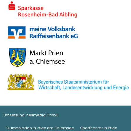
Umsetzung:
hellmedia GmbH
Blumenladen in Prien am Chiemsee
Sportcenter in Prien