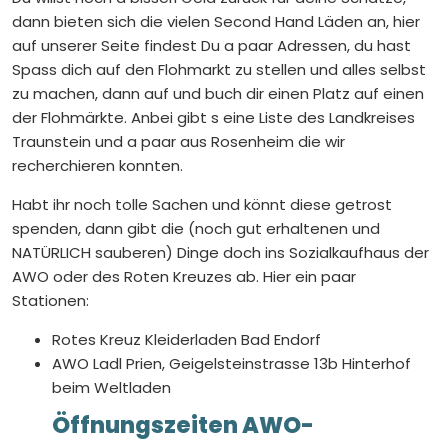
dann bieten sich die vielen Second Hand Läden an, hier
auf unserer Seite findest Du a paar Adressen, du hast
Spass dich auf den Flohmarkt zu stellen und alles selbst
zu machen, dann auf und buch dir einen Platz auf einen
der Flohmärkte. Anbei gibt s eine Liste des Landkreises
Traunstein und a paar aus Rosenheim die wir
recherchieren konnten.
Habt ihr noch tolle Sachen und könnt diese getrost
spenden, dann gibt die (noch gut erhaltenen und
NATÜRLICH sauberen) Dinge doch ins Sozialkaufhaus der
AWO oder des Roten Kreuzes ab. Hier ein paar
Stationen:
Rotes Kreuz Kleiderladen Bad Endorf
AWO Ladl Prien, Geigelsteinstrasse 13b Hinterhof
beim Weltladen
Öffnungszeiten AWO-