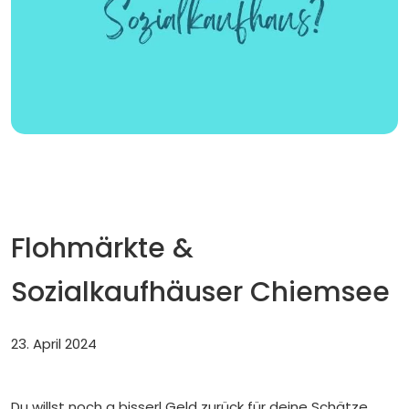
Flohmärkte &
Sozialkaufhäuser Chiemsee
23. April 2024
Du willst noch a bisserl Geld zurück für deine Schätze,