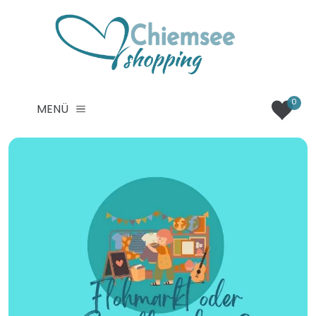
0
MENÜ