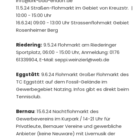
info@brk-bad-endorf.de
11.5.24 Straßen-Flohmarkt im Gebiet von Kreuzstr. |
10:00 - 15:00 Uhr
16.6.24| 09:00 - 13:00 Uhr Strassenflohmakt Gebiet
Rosenheimer Berg
Riedering:
9.5.24 Flohmarkt am Riederinger
Sportplatz, 06:00 - 15:00 Uhr, Anmeldung: 0176
61339904, E-Mail: seppi.weinzierl@web.de
Eggstätt
: 9.6.24 Flohmarkt Großer Flohmarkt des
TC Eggstätt auf dem Fossil-Gelände im
Gewerbegebiet Natzing. Infos gibt es direkt beim
Tennisclub.
Bernau
: 15.6.24 Nachtflohmarkt des
Gewerbevereins im Kurpark / 14-21 Uhr für
Privatleute, Bernauer Vereine und gewerbliche
Anbieter (keine Neuware) mit Livemusik der