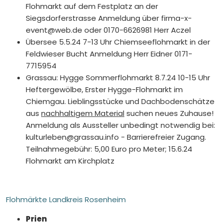
Flohmarkt auf dem Festplatz an der
Siegsdorferstrasse Anmeldung über firma-x-
event@web.de oder 0170-6626981 Herr Aczel
Übersee 5.5.24 7-13 Uhr Chiemseeflohmarkt in der
Feldwieser Bucht Anmeldung Herr Eidner 0171-
7715954
Grassau: Hygge Sommerflohmarkt 8.7.24 10-15 Uhr
Heftergewölbe, Erster Hygge-Flohmarkt im
Chiemgau. Lieblingsstücke und Dachbodenschätze
aus
nachhaltigem Material
suchen neues Zuhause!
Anmeldung als Aussteller unbedingt notwendig bei:
kulturleben@grassau.info - Barrierefreier Zugang.
Teilnahmegebühr: 5,00 Euro pro Meter; 15.6.24
Flohmarkt am Kirchplatz
Flohmärkte Landkreis Rosenheim
Prien