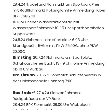
28.4.24 Trödel und Flohmarkt am Sportpark Prien
mit Radlflohmarkt Kolpingfamilie Anmeldung Huber
0171 7681249
16.6.24 Priener Wasseraktionstag mit
Wassersportflohmarkt 10-15 Uhr Sportbootshafen
Stippelwerft
24.8.24 Flohmarkt am sPortplatz 6-13 Uhr-
Standgebühr 5-6m mit PKW 25,00€, ohne PKW
20,00€
Rimsting
: 20.7.24 Flohmarkt am Sportplatz
Schafwaschener Bucht 13-19 Uhr, ohne Anmeldung
ab 10 Uhr Aufbau
Breitbrunn
: 23.6.24 Flohmarkt Schützenverein in
der Chiemseehalle Sonntag 7:00
Bad Endorf
: 27.4.24 Planzenflohmarkt
Rückgebäude der VR Bank
28.4.24 BRK Flohmarkt 06:00 Uhr Wiebelpark ;