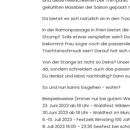
sind diese Feierlichkeiten DER Treffpunk
gekühlten Massbier der Saison gepaart 
Da bietet es sich natürlich an in den 
In der Ramonpassage in Prien bietet die
Strumpf. Solls etwas verspielter sein? Da
bekommt Frau sogar noch die passende
Trachtenschmuck sein? Darauf hat sich
Von der Stange ist nicht so Deins? Unser
da, sondern schneidert auch das passe
Du denkst und lebst nachhaltig? Dann su
So und nun kanns losgehen - wohin?
Beispielsweise (immer nur bei gutem We
23. Juni 2023 ab 18 Uhr - Waldfest Wilde
30.Juni 2023 ab 18 Uhr - Waldfest im Mun
6.-10. Juli 2023 - Festzelt Rimsting 100 J
8. Juli 2023 16:00 – 23:30 Seefest bei 