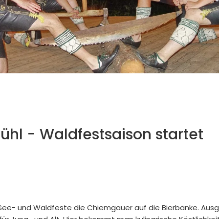
ühl - Waldfestsaison startet
len See- und Waldfeste die Chiemgauer auf die Bierbänke. Aus