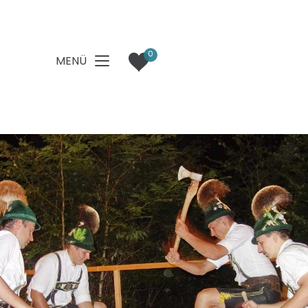
0
MENÜ